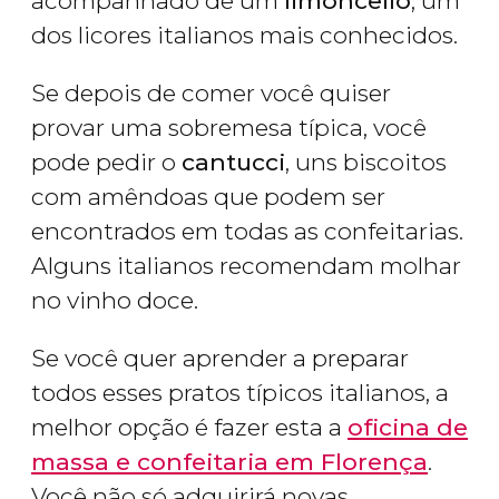
acompanhado de um
limoncello
, um
dos licores italianos mais conhecidos.
Se depois de comer você quiser
provar uma sobremesa típica, você
pode pedir o
cantucci
, uns biscoitos
com amêndoas que podem ser
encontrados em todas as confeitarias.
Alguns italianos recomendam molhar
no vinho doce.
Se você quer aprender a preparar
todos esses pratos típicos italianos, a
melhor opção é fazer esta a
oficina de
massa e confeitaria em Florença
.
Você não só adquirirá novas