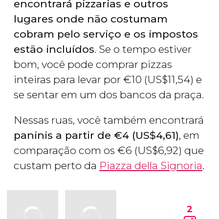
encontrará pizzarias e outros
lugares onde não costumam
cobram pelo serviço e os impostos
estão incluídos
. Se o tempo estiver
bom, você pode comprar pizzas
inteiras para levar por
€
10 (
US$
11,54) e
se sentar em um dos bancos da praça.
Nessas ruas, você também encontrará
paninis a partir de
€
4 (
US$
4,61)
, em
comparação com os
€
6 (
US$
6,92) que
custam perto da
Piazza della Signoria
.
2