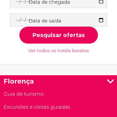
Data de chegada
Data de saída
Pesquisar ofertas
Ver todos os hotéis baratos
Florença
Guia de turismo
Excursões e visitas guiadas