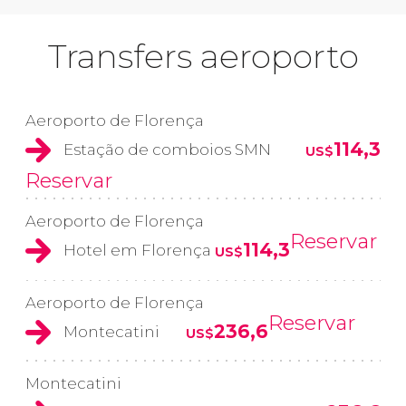
Transfers aeroporto
Aeroporto de Florença
114,3
Estação de comboios SMN
US$
Reservar
Aeroporto de Florença
Reservar
114,3
Hotel em Florença
US$
Aeroporto de Florença
Reservar
236,6
Montecatini
US$
Montecatini