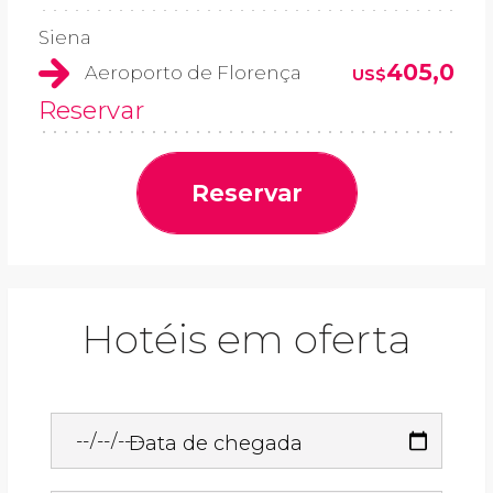
Siena
405,0
Aeroporto de Florença
US$
Reservar
Reservar
Hotéis em oferta
Data de chegada