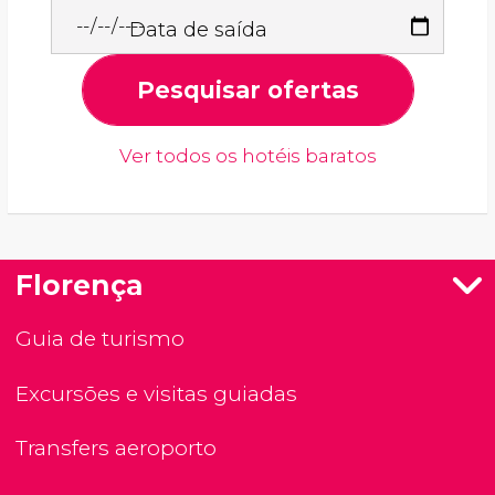
Data de saída
Pesquisar ofertas
Ver todos os hotéis baratos
Florença
Guia de turismo
Excursões e visitas guiadas
Transfers aeroporto