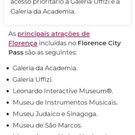
acesso prioritário à Galeria Uffizi e à
Galeria da Academia.
As
principais atrações de
Florença
incluídas no
Florence City
Pass
são as seguintes:
Galeria da Academia.
Galería Uffizi.
Leonardo Interactive Museum®.
Museu de Instrumentos Musicais.
Museu Judaico e Sinagoga.
Museu de São Marcos.