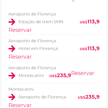
Aeroporto de Florença
113,9
Estação de trem SMN
US$
Reservar
Aeroporto de Florença
113,9
Hotel em Florença
US$
Reservar
Aeroporto de Florença
Reservar
235,9
Montecatini
US$
Montecatini
235,9
Aeroporto de Florença
US$
Reservar