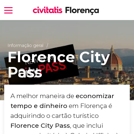
Informação geral
Florence City
Pass
A melhor maneira de
economizar
tempo e dinheiro
em Florença é
adquirindo o cartão turístico
Florence City Pass
, que inclui