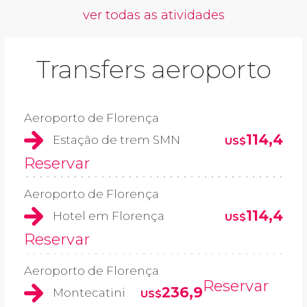
ver todas as atividades
Transfers aeroporto
Aeroporto de Florença
114,4
Estação de trem SMN
US$
Reservar
Aeroporto de Florença
114,4
Hotel em Florença
US$
Reservar
Aeroporto de Florença
Reservar
236,9
Montecatini
US$