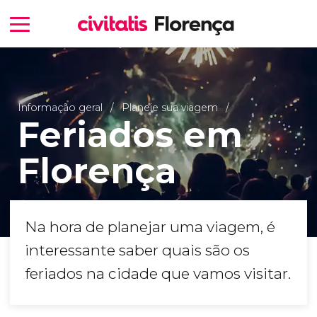
Informação geral
Planeje sua viagem
Feriados em
Florença
Na hora de planejar uma viagem, é
interessante saber quais são os
feriados na cidade que vamos visitar.