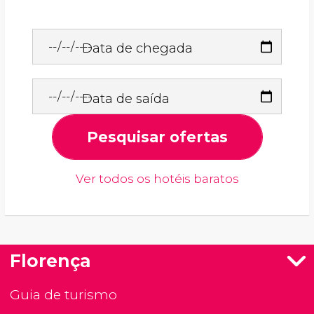
Data de chegada
Data de saída
Pesquisar ofertas
Ver todos os hotéis baratos
Florença
Guia de turismo