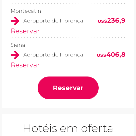
Montecatini
236,9
Aeroporto de Florença
US$
Reservar
Siena
406,8
Aeroporto de Florença
US$
Reservar
Reservar
Hotéis em oferta