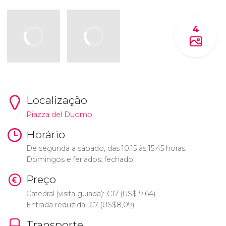
4
Localização
Piazza del Duomo.
Horário
De segunda a sábado, das 10:15 às 15:45 horas.
Domingos e feriados: fechado.
Preço
Catedral (visita guiada):
€
17 (
US$
19,64).
Entrada reduzida:
€
7 (
US$
8,09).
Transporte