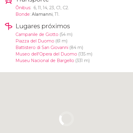
Ônibus
: 6, 11, 14, 23, C1, C2.
Bonde
:
Alamanni
, T1.
Lugares próximos
Campanile de Giotto
(54 m)
Piazza del Duomo
(61 m)
Battistero di San Giovanni
(84 m)
Museo dell'Opera del Duomo
(135 m)
Museu Nacional de Bargello
(331 m)
Clique para usar o mapa