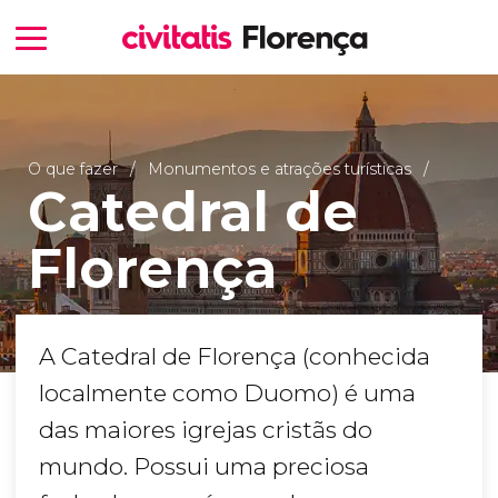
O que fazer
Monumentos e atrações turísticas
Catedral de
Florença
A Catedral de Florença (conhecida
localmente como Duomo) é uma
das maiores igrejas cristãs do
mundo. Possui uma preciosa