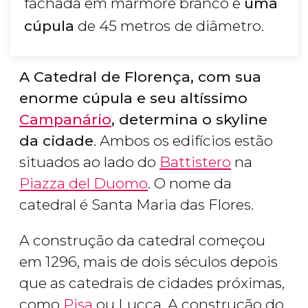
fachada em mármore branco e
uma
cúpula
de 45 metros
de diâmetro.
A Catedral de Florença, com sua
enorme cúpula e seu altíssimo
Campanário
, determina o skyline
da cidade
. Ambos os edifícios estão
situados ao lado do
Battistero
na
Piazza del Duomo
. O nome da
catedral é Santa Maria das Flores.
A construção da catedral começou
em 1296, mais de dois séculos depois
que as catedrais de cidades próximas,
como
Pisa
ou Lucca. A construção do