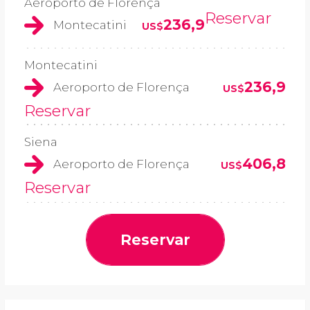
Aeroporto de Florença
Reservar
236,9
Montecatini
US$
Montecatini
236,9
Aeroporto de Florença
US$
Reservar
Siena
406,8
Aeroporto de Florença
US$
Reservar
Reservar