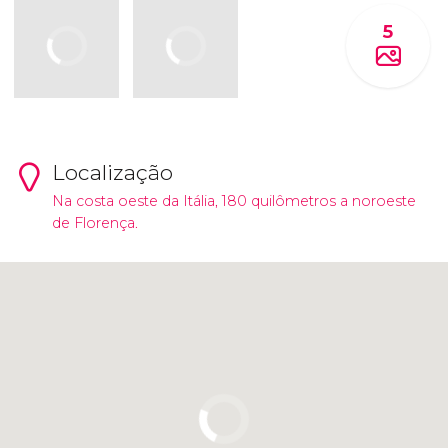
5
Localização
Na costa oeste da Itália, 180 quilômetros a noroeste
de Florença.
Clique para usar o mapa