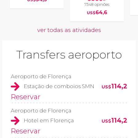
7348 opiniões
64,6
US$
ver todas as atividades
Transfers aeroporto
Aeroporto de Florença
114,2
Estação de comboios SMN
US$
Reservar
Aeroporto de Florença
114,2
Hotel em Florença
US$
Reservar