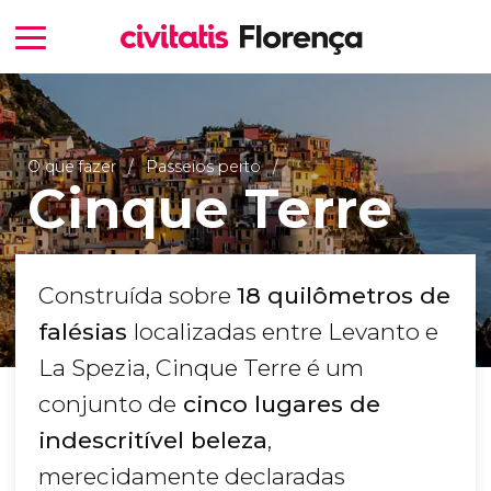
O que fazer
Passeios perto
Cinque Terre
Construída sobre
18 quilômetros de
falésias
localizadas entre Levanto e
La Spezia, Cinque Terre é um
conjunto de
cinco lugares de
indescritível beleza
,
merecidamente declaradas