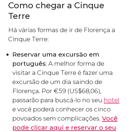
Como chegar a Cinque
Terre
Há várias formas de ir de Florença a
Cinque Terre:
Reservar uma excursão em
português
: A melhor forma de
visitar a Cinque Terre é fazer uma
excursão de um dia saindo de
Florença. Por
€
59 (
US$
68,06),
passarão para buscá-lo no seu
hotel
e você poderá conhecer os cinco
povoados sem complicações.
Você
pode clicar aqui e reservar o seu