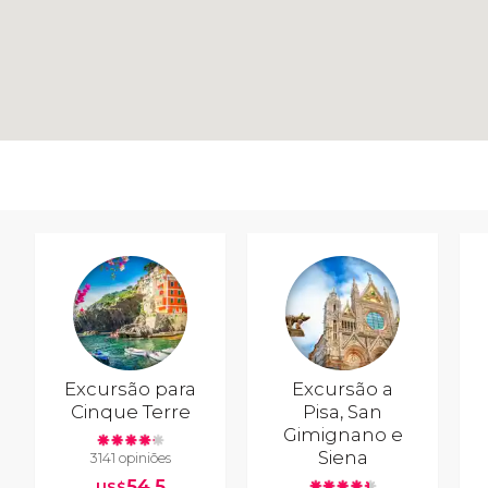
Excursão para
Excursão a
Cinque Terre
Pisa, San
Gimignano e
Siena
3141 opiniões
54,5
US$