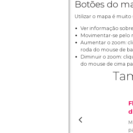
Botões do ma
Utilizar o mapa é muito 
Ver informação sobre 
Movimentar-se pelo 
Aumentar o zoom: cl
roda do mouse de bai
Diminuir o zoom: cli
do mouse de cima par
Tam
F
d
M
pa