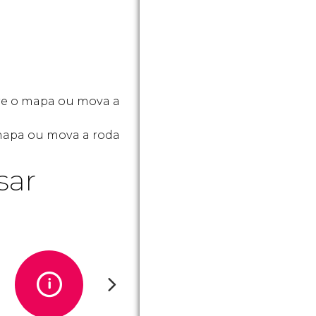
re o mapa ou mova a
 mapa ou mova a roda
sar