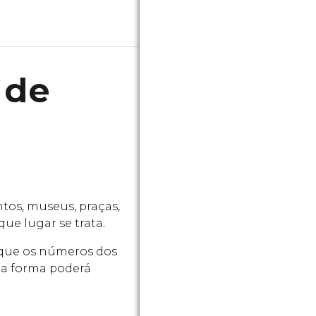
 de
tos, museus, praças,
que lugar se trata.
r que os números dos
ta forma poderá