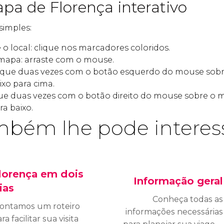
pa de Florença interativo
simples:
o local: clique nos marcadores coloridos.
mapa: arraste com o mouse.
ique duas vezes com o botão esquerdo do mouse sob
xo para cima.
que duas vezes com o botão direito do mouse sobre o
a baixo.
bém lhe pode interes
lorença em dois
Informação geral
ias
Conheça todas as
ontamos um roteiro
informações necessárias
ra facilitar sua visita