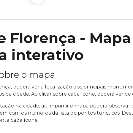
 Florença - Mapa
a interativo
sobre o mapa
nça, poderá ver a localização dos principais monumen
cos da cidade. Ao clicar sobre cada ícone, poderá ver de 
ientação na cidade, ao imprimir o mapa poderá observa
em com os números da lista de pontos turísticos. Des
enta cada ícone.