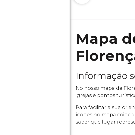
Mapa de
Florenç
Informação 
No nosso mapa de Flore
igrejas e pontos turísti
Para facilitar a sua or
ícones no mapa coincid
saber que lugar repres