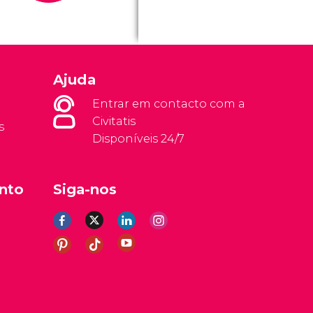
Ajuda
Entrar em contacto com a
Civitatis
s
Disponíveis 24/7
nto
Siga-nos