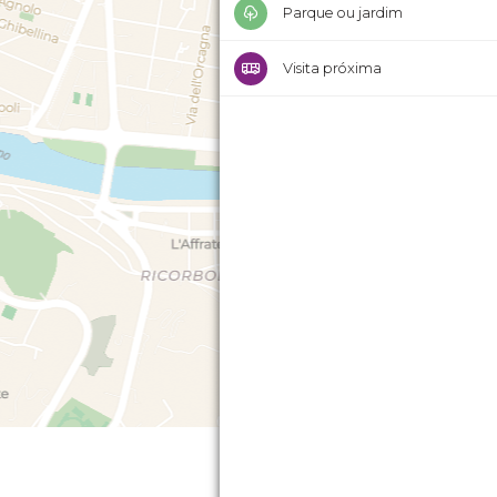
Parque ou jardim
Visita próxima