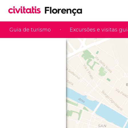
Guia de turismo
Excursões e visitas gu