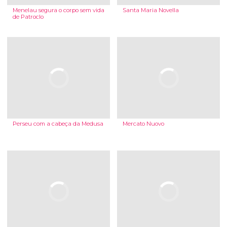
Menelau segura o corpo sem vida
Santa Maria Novella
de Patroclo
Perseu com a cabeça da Medusa
Mercato Nuovo