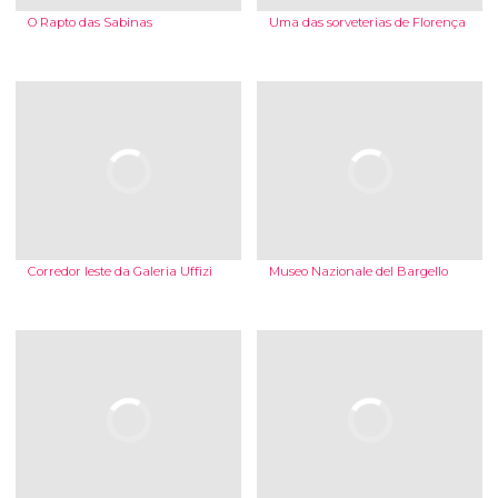
O Rapto das Sabinas
Uma das sorveterias de Florença
Corredor leste da Galeria Uffizi
Museo Nazionale del Bargello