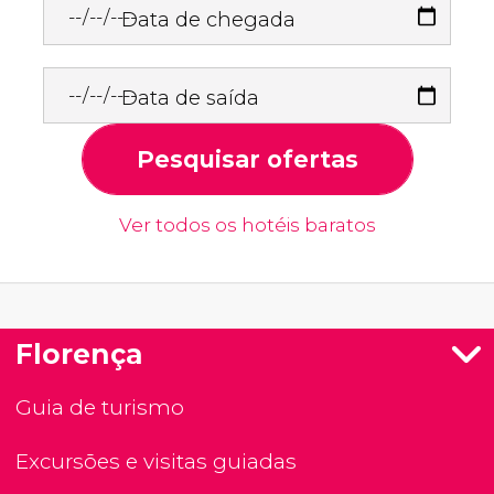
Data de chegada
Data de saída
Pesquisar ofertas
Ver todos os hotéis baratos
Florença
Guia de turismo
Excursões e visitas guiadas