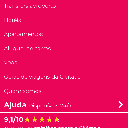
Transfers aeroporto
Hotéis
Apartamentos
Aluguel de carros
Voos
Guias de viagens da Civitatis
Quem somos
Ajuda
Disponíveis 24/7
★★★★★
★★★★★
9,1/10