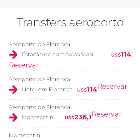
Transfers aeroporto
Aeroporto de Florença
114
Estação de comboios SMN
US$
Reservar
Aeroporto de Florença
Reservar
114
Hotel em Florença
US$
Aeroporto de Florença
Reservar
236,1
Montecatini
US$
Montecatini