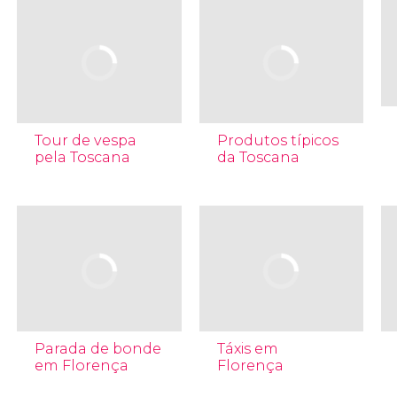
Tour de vespa
Produtos típicos
pela Toscana
da Toscana
Parada de bonde
Táxis em
em Florença
Florença