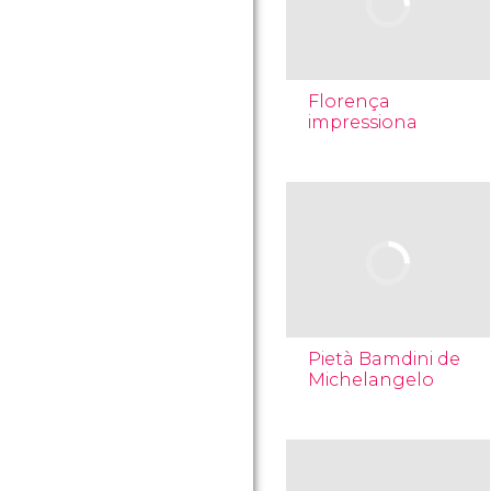
Florença
impressiona
Pietà Bamdini de
Michelangelo