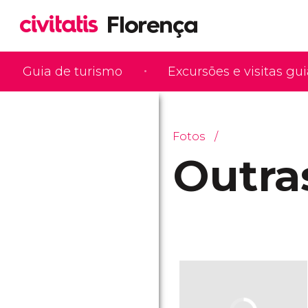
Guia de turismo
Excursões e visitas gu
Fotos
Outra