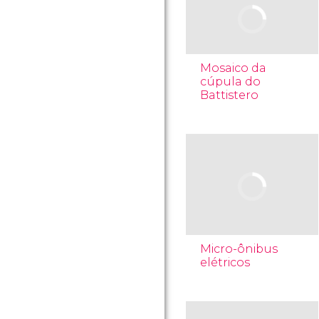
Mosaico da
cúpula do
Battistero
Micro-ônibus
elétricos