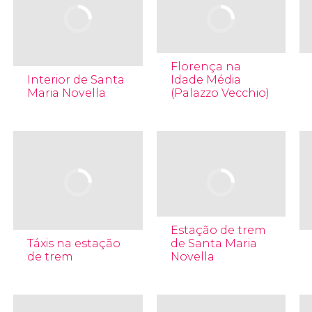
Florença na
Interior de Santa
Idade Média
Maria Novella
(Palazzo Vecchio)
Estação de trem
Táxis na estação
de Santa Maria
de trem
Novella