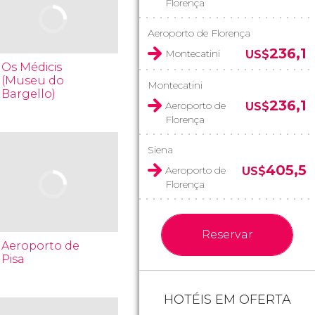
Florença
Aeroporto de Florença
236,1
Montecatini
US$
Os Médicis
(Museu do
Montecatini
Bargello)
236,1
Aeroporto de
US$
Florença
Siena
405,5
Aeroporto de
US$
Florença
Reservar
Aeroporto de
Pisa
HOTÉIS EM OFERTA