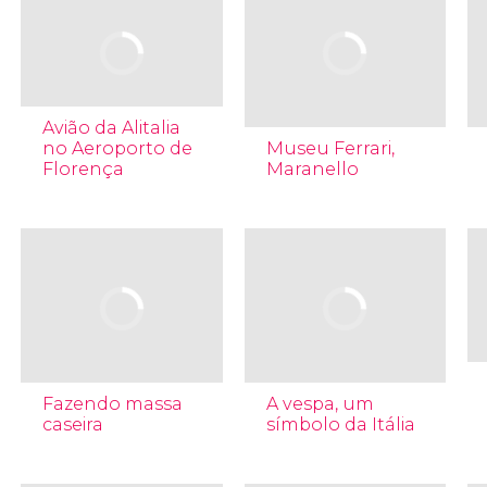
Avião da Alitalia
no Aeroporto de
Museu Ferrari,
Florença
Maranello
Fazendo massa
A vespa, um
caseira
símbolo da Itália