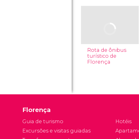
Rota de ônibus
turístico de
Florença
Florença
Guia de turismo
Hotéis
Excursões e visitas guiadas
Apartam