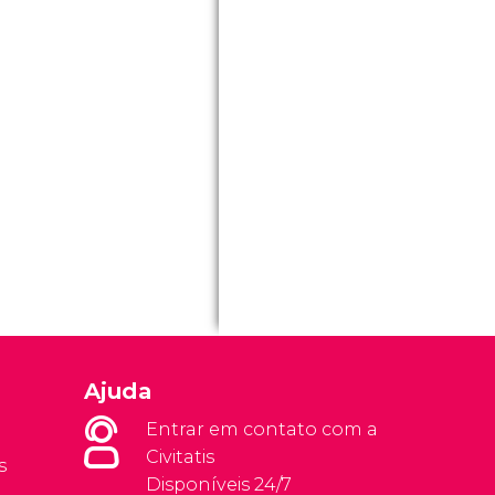
Ajuda
Entrar em contato com a
Civitatis
s
Disponíveis 24/7