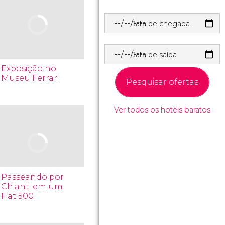
Data de chegada
Data de saída
Exposição no
Museu Ferrari
Pesquisar ofertas
Ver todos os hotéis baratos
Passeando por
Chianti em um
Fiat 500